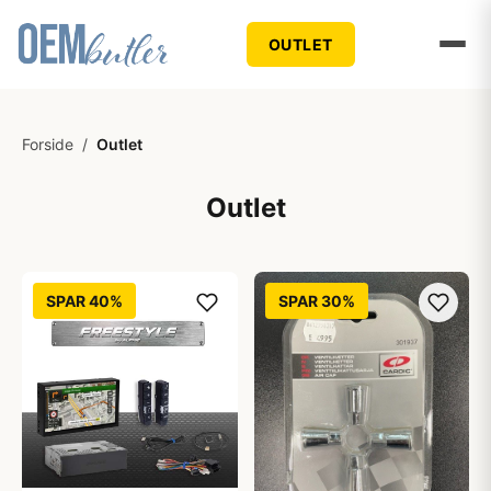
OUTLET
Forside
/
Outlet
Outlet
SPAR 40%
SPAR 30%