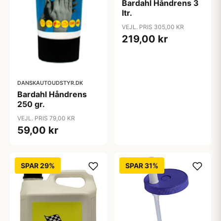
Bardahl Håndrens 3
ltr.
VEJL. PRIS 305,00 KR
219,00 kr
DANSKAUTOUDSTYR.DK
Bardahl Håndrens
250 gr.
VEJL. PRIS 79,00 KR
59,00 kr
SPAR 29%
SPAR 31%