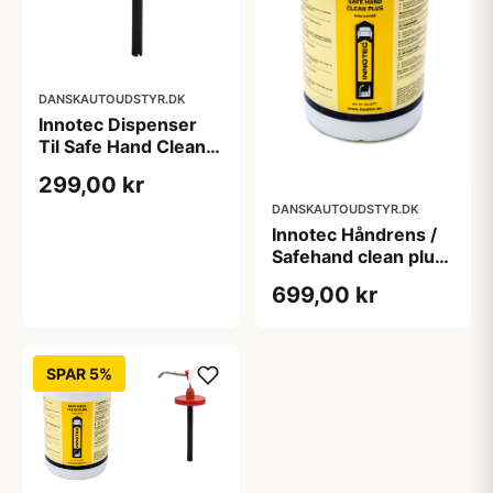
DANSKAUTOUDSTYR.DK
Innotec Dispenser
Til Safe Hand Clean
Plus 3 ltr.
299,00 kr
DANSKAUTOUDSTYR.DK
Innotec Håndrens /
Safehand clean plus
3 ltr.
699,00 kr
SPAR 5%