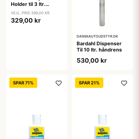
Holder til 3 ltr.
håndrens
VEJL. PRIS 399,00 KR
329,00 kr
DANSKAUTOUDSTYR.DK
Bardahl Dispenser
Til 10 ltr. håndrens
530,00 kr
SPAR 71%
SPAR 21%