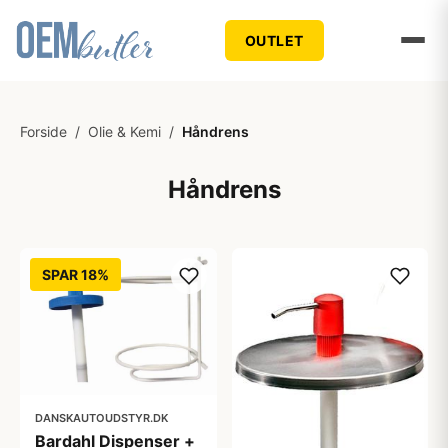
OUTLET
Forside
/
Olie & Kemi
/
Håndrens
Håndrens
SPAR 18%
DANSKAUTOUDSTYR.DK
Bardahl Dispenser +