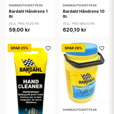
DANSKAUTOUDSTYR.DK
DANSKAUTOUDSTYR.DK
Bardahl Håndrens 1
Bardahl Håndrens 10
ltr
ltr.
VEJL. PRIS 74,00 KR
VEJL. PRIS 689,00 KR
59,00 kr
620,10 kr
SPAR 25%
SPAR 28%
DANSKAUTOUDSTYR.DK