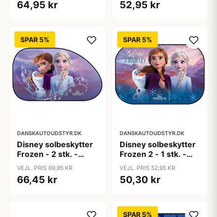
64,95 kr
52,95 kr
SPAR 5%
SPAR 5%
DANSKAUTOUDSTYR.DK
DANSKAUTOUDSTYR.DK
Disney solbeskytter
Disney solbeskytter
Frozen - 2 stk. -
Frozen 2 - 1 stk. -
65x38 cm
60x40 cm
VEJL. PRIS 69,95 KR
VEJL. PRIS 52,95 KR
66,45 kr
50,30 kr
SPAR 5%