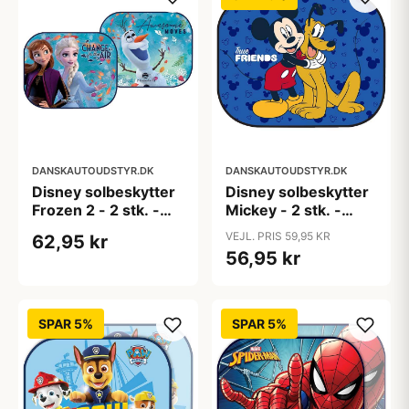
DANSKAUTOUDSTYR.DK
DANSKAUTOUDSTYR.DK
Disney solbeskytter
Disney solbeskytter
Frozen 2 - 2 stk. -
Mickey - 2 stk. -
44x35 cm
44x35 cm
VEJL. PRIS 59,95 KR
62,95 kr
56,95 kr
SPAR 5%
SPAR 5%