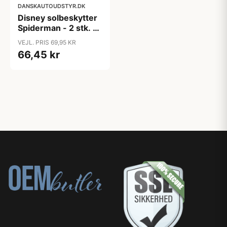
DANSKAUTOUDSTYR.DK
Disney solbeskytter
Spiderman - 2 stk. -
65x38 cm
VEJL. PRIS 69,95 KR
66,45 kr