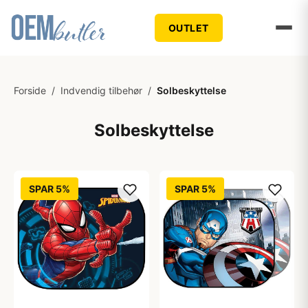
OUTLET
Forside
/
Indvendig tilbehør
/
Solbeskyttelse
Solbeskyttelse
SPAR 5%
SPAR 5%