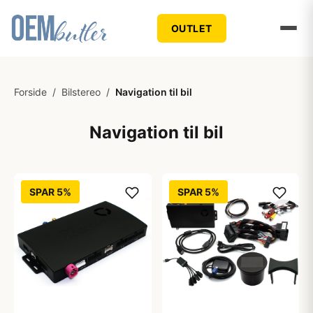
OUTLET
Forside
/
Bilstereo
/
Navigation til bil
Navigation til bil
SPAR 5%
SPAR 5%